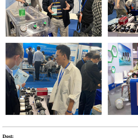
Dost: