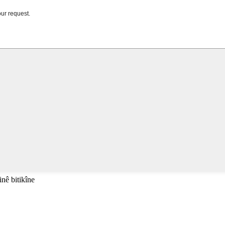
inê bitikîne